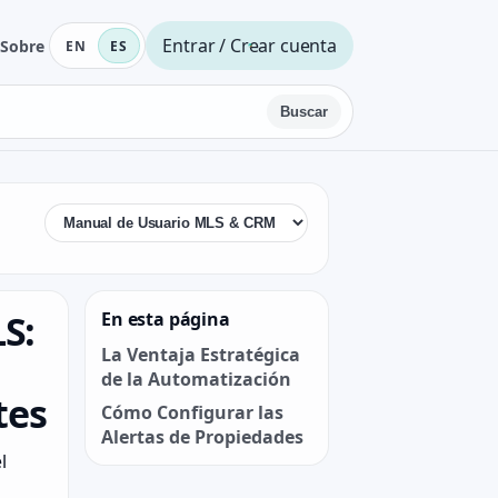
Entrar / Crear cuenta
Sobre
EN
ES
Buscar
S:
En esta página
La Ventaja Estratégica
de la Automatización
tes
Cómo Configurar las
Alertas de Propiedades
l