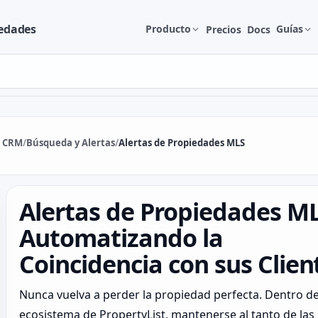
iedades
Producto
Guías
Precios
Docs
& CRM
/
Búsqueda y Alertas
/
Alertas de Propiedades MLS
Alertas de Propiedades ML
Automatizando la
Coincidencia con sus Clien
Nunca vuelva a perder la propiedad perfecta. Dentro de
ecosistema de PropertyList, mantenerse al tanto de las