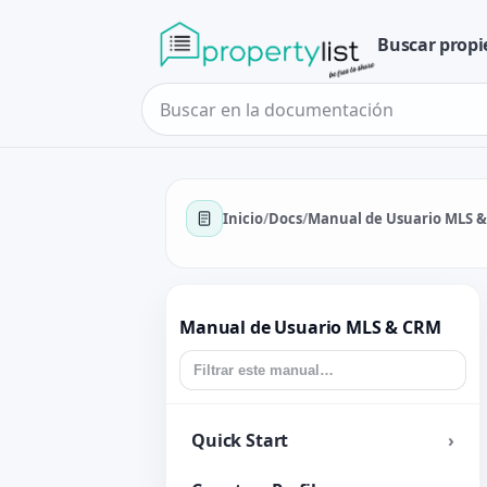
Buscar prop
Inicio
/
Docs
/
Manual de Usuario MLS 
Manual de Usuario MLS & CRM
Quick Start