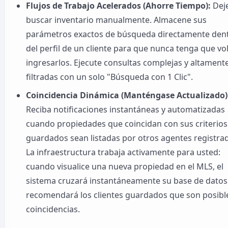
Flujos de Trabajo Acelerados (Ahorre Tiempo):
Dej
buscar inventario manualmente. Almacene sus
parámetros exactos de búsqueda directamente den
del perfil de un cliente para que nunca tenga que vo
ingresarlos. Ejecute consultas complejas y altament
filtradas con un solo "Búsqueda con 1 Clic".
Coincidencia Dinámica (Manténgase Actualizado)
Reciba notificaciones instantáneas y automatizadas
cuando propiedades que coincidan con sus criterios
guardados sean listadas por otros agentes registra
La infraestructura trabaja activamente para usted:
cuando visualice una nueva propiedad en el MLS, el
sistema cruzará instantáneamente su base de datos
recomendará los clientes guardados que son posibl
coincidencias.