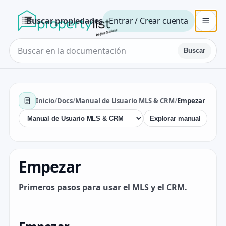
Buscar propiedades
Entrar / Crear cuenta
Buscar
Inicio
/
Docs
/
Manual de Usuario MLS & CRM
/
Empezar
Explorar manual
Empezar
Primeros pasos para usar el MLS y el CRM.