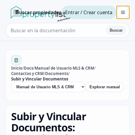
Buscar propiedades
Entrar / Crear cuenta
Buscar
Inicio
/
Docs
/
Manual de Usuario MLS & CRM
/
Contactos y CRM
/
Documents
/
Subir y Vincular Documentos
Explorar manual
Subir y Vincular
Documentos: