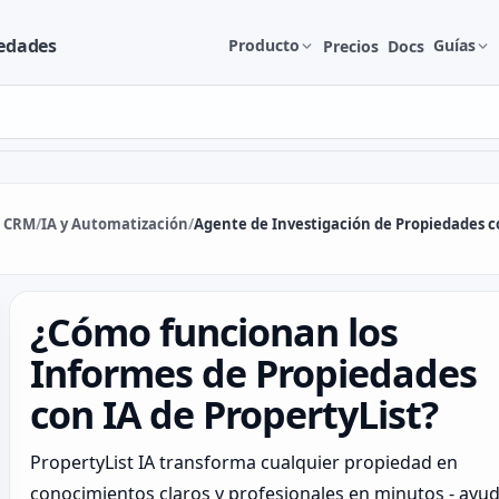
iedades
Producto
Guías
Precios
Docs
& CRM
/
IA y Automatización
/
Agente de Investigación de Propiedades c
¿Cómo funcionan los
Informes de Propiedades
con IA de PropertyList?
PropertyList IA transforma cualquier propiedad en
conocimientos claros y profesionales en minutos - ay