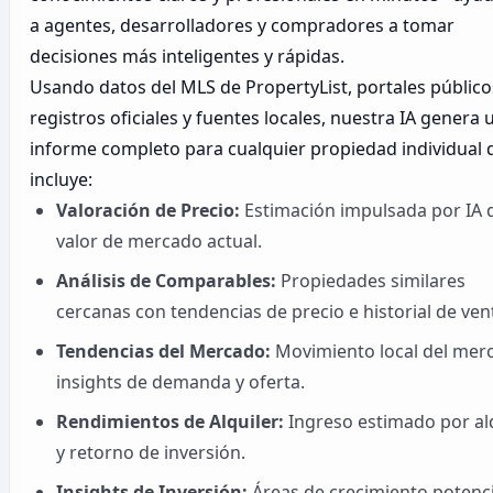
a agentes, desarrolladores y compradores a tomar
decisiones más inteligentes y rápidas.
Usando datos del MLS de PropertyList, portales público
registros oficiales y fuentes locales, nuestra IA genera 
informe completo para cualquier propiedad individual 
incluye:
Valoración de Precio:
Estimación impulsada por IA 
valor de mercado actual.
Análisis de Comparables:
Propiedades similares
cercanas con tendencias de precio e historial de ven
Tendencias del Mercado:
Movimiento local del mer
insights de demanda y oferta.
Rendimientos de Alquiler:
Ingreso estimado por al
y retorno de inversión.
Insights de Inversión:
Áreas de crecimiento potenci