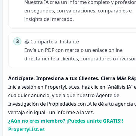
Nuestra IA crea un informe completo y profesio
en segundos, con valoraciones, comparables e
insights del mercado.
📤 Comparte al Instante
Envía un PDF con marca o un enlace online
directamente a clientes, compradores o inversor
Anticípate. Impresiona a tus Clientes. Cierra Más Rá
Inicia sesión en PropertyList.es, haz clic en “Análisis IA” 
cualquier anuncio, y deja que nuestro Agente de
Investigación de Propiedades con IA le dé a tu agencia
ventaja sin igual - un informe a la vez.
¿Aún no eres miembro? ¡Puedes unirte GRATIS!!
PropertyList.es