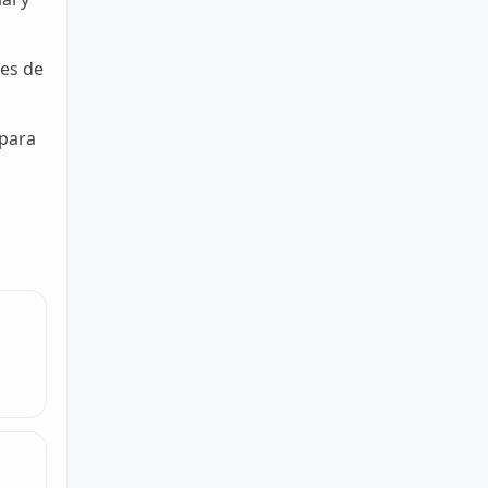
ces de
 para