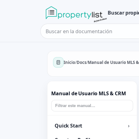
Buscar prop
Inicio
/
Docs
/
Manual de Usuario MLS 
Manual de Usuario MLS & CRM
Quick Start