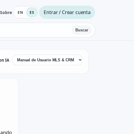
Entrar / Crear cuenta
Sobre
EN
ES
Buscar
on IA
udando