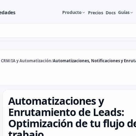
iedades
Producto
Guías
Precios
Docs
& CRM
/
IA y Automatización
/
Automatizaciones, Notificaciones y Enru
Automatizaciones y
Enrutamiento de Leads:
Optimización de tu flujo d
trabajo