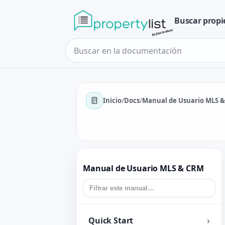
Buscar prop
Inicio
/
Docs
/
Manual de Usuario MLS 
Manual de Usuario MLS & CRM
Quick Start