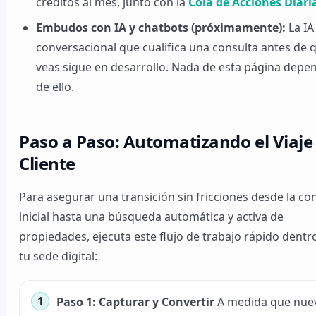
créditos al mes, junto con la
Cola de Acciones Diari
Embudos con IA y chatbots (próximamente):
La IA
conversacional que cualifica una consulta antes de q
veas sigue en desarrollo. Nada de esta página depe
de ello.
Paso a Paso: Automatizando el Viaje
Cliente
Para asegurar una transición sin fricciones desde la co
inicial hasta una búsqueda automática y activa de
propiedades, ejecuta este flujo de trabajo rápido dentr
tu sede digital:
Paso 1: Capturar y Convertir
A medida que nue