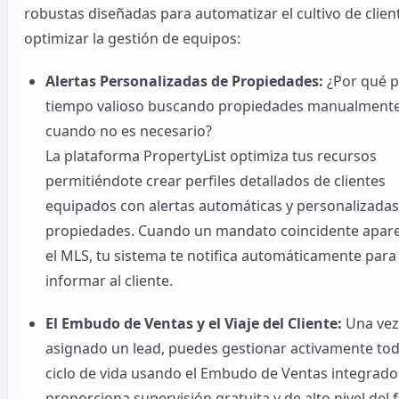
robustas diseñadas para automatizar el cultivo de clien
optimizar la gestión de equipos:
Alertas Personalizadas de Propiedades:
¿Por qué 
tiempo valioso buscando propiedades manualment
cuando no es necesario?
La plataforma PropertyList optimiza tus recursos
permitiéndote crear perfiles detallados de clientes
equipados con alertas automáticas y personalizadas
propiedades. Cuando un mandato coincidente apar
el MLS, tu sistema te notifica automáticamente para
informar al cliente.
El Embudo de Ventas y el Viaje del Cliente:
Una vez
asignado un lead, puedes gestionar activamente to
ciclo de vida usando el Embudo de Ventas integrado
proporciona supervisión gratuita y de alto nivel del f