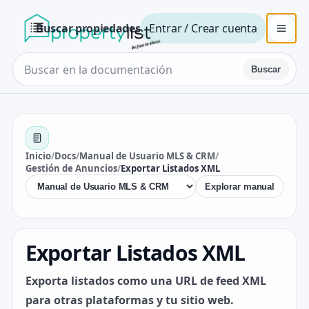
Buscar propiedades
Entrar / Crear cuenta
Buscar
Inicio
/
Docs
/
Manual de Usuario MLS & CRM
/
Gestión de Anuncios
/
Exportar Listados XML
Explorar manual
Exportar Listados XML
Exporta listados como una URL de feed XML
para otras plataformas y tu sitio web.