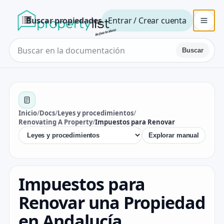
Buscar propiedades
Entrar / Crear cuenta
Buscar
Inicio
/
Docs
/
Leyes y procedimientos
/
Renovating A Property
/
Impuestos para Renovar
Explorar manual
Impuestos para
Renovar una Propiedad
en Andalucía