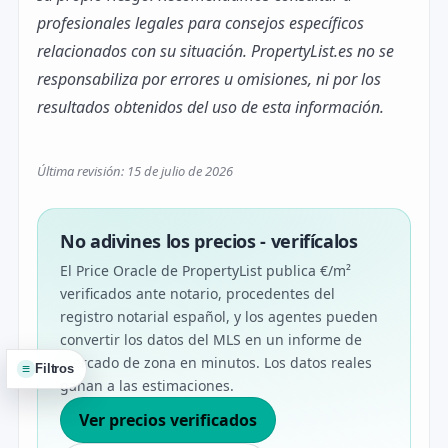
profesionales legales para consejos específicos
relacionados con su situación. PropertyList.es no se
responsabiliza por errores u omisiones, ni por los
resultados obtenidos del uso de esta información.
Última revisión: 15 de julio de 2026
No adivines los precios - verifícalos
El Price Oracle de PropertyList publica €/m²
verificados ante notario, procedentes del
registro notarial español, y los agentes pueden
convertir los datos del MLS en un informe de
mercado de zona en minutos. Los datos reales
≡
Filtros
ganan a las estimaciones.
Ver precios verificados