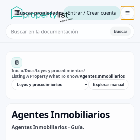
Buscar propiedades
Entrar / Crear cuenta
Buscar
Inicio
/
Docs
/
Leyes y procedimientos
/
Listing A Property What To Know
/
Agentes Inmobiliarios
Explorar manual
Agentes Inmobiliarios
Agentes Inmobiliarios - Guía.