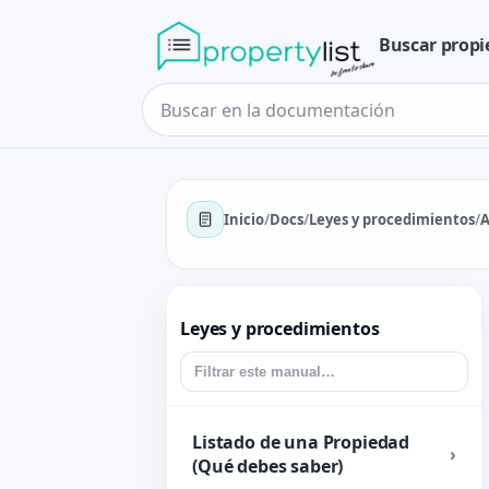
Buscar propi
Inicio
/
Docs
/
Leyes y procedimientos
/
A
Leyes y procedimientos
Listado de una Propiedad
(Qué debes saber)