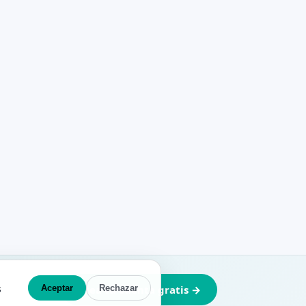
s
Aceptar
Crea tu cuenta gratis →
Rechazar