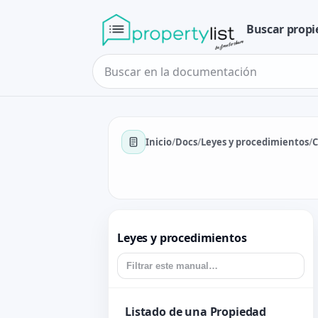
Buscar propi
Inicio
/
Docs
/
Leyes y procedimientos
/
C
Leyes y procedimientos
Listado de una Propiedad