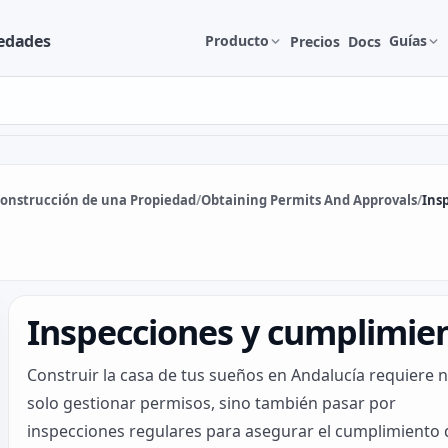
edades
Producto
Guías
Precios
Docs
onstrucción de una Propiedad
/
Obtaining Permits And Approvals
/
Ins
Inspecciones y cumplimie
Construir la casa de tus sueños en Andalucía requiere 
solo gestionar permisos, sino también pasar por
inspecciones regulares para asegurar el cumplimiento 