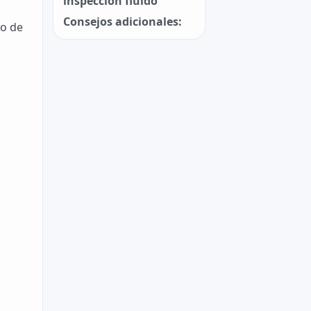
inspección fluido
Consejos adicionales:
so de