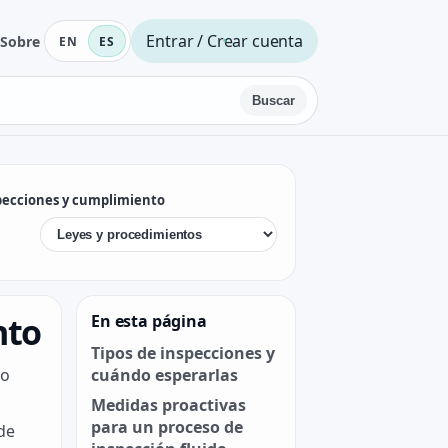
Entrar / Crear cuenta
Sobre
EN
ES
Buscar
pecciones y cumplimiento
nto
En esta página
Tipos de inspecciones y
no
cuándo esperarlas
Medidas proactivas
para un proceso de
de