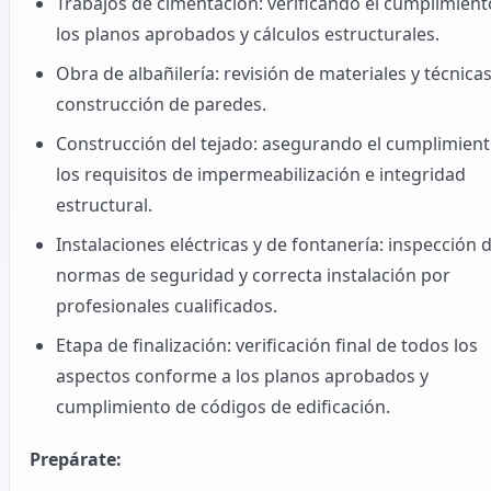
Trabajos de cimentación: verificando el cumplimien
los planos aprobados y cálculos estructurales.
Obra de albañilería: revisión de materiales y técnica
construcción de paredes.
Construcción del tejado: asegurando el cumplimien
los requisitos de impermeabilización e integridad
estructural.
Instalaciones eléctricas y de fontanería: inspección 
normas de seguridad y correcta instalación por
profesionales cualificados.
Etapa de finalización: verificación final de todos los
aspectos conforme a los planos aprobados y
cumplimiento de códigos de edificación.
Prepárate: