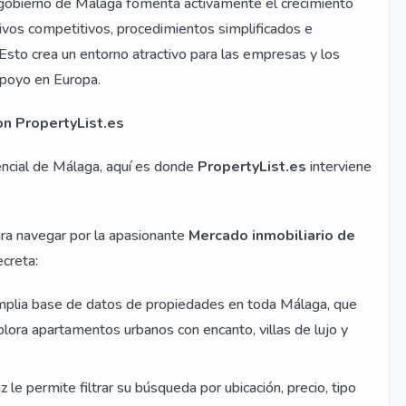
gobierno de Málaga fomenta activamente el crecimiento
ivos competitivos, procedimientos simplificados e
l. Esto crea un entorno atractivo para las empresas y los
apoyo en Europa.
n PropertyList.es
ncial de Málaga, aquí es donde
PropertyList.es
interviene
para navegar por la apasionante
Mercado inmobiliario de
ecreta:
plia base de datos de propiedades en toda Málaga, que
lora apartamentos urbanos con encanto, villas de lujo y
z le permite filtrar su búsqueda por ubicación, precio, tipo