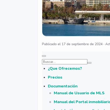
Publicado el 17 de septiembre de 2024 · Act
¿Que Ofrecemos?
Precios
Documentación
Manual de Usuario de MLS
Manual del Portal inmobiliar