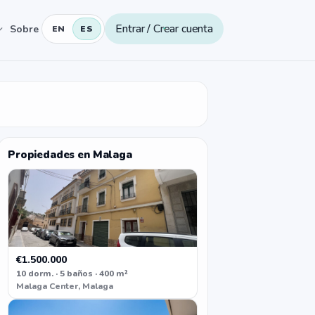
Entrar / Crear cuenta
Sobre
EN
ES
Propiedades en Malaga
€1.500.000
10 dorm. · 5 baños · 400 m²
Malaga Center, Malaga