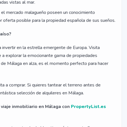
adas vistas al mar.
 el mercado malagueño poseen un conocimiento
or oferta posible para la propiedad española de sus sueños.
raíso?
invertir en la estrella emergente de Europa. Visita
a explorar la emocionante gama de propiedades
o de Málaga en alza, es el momento perfecto para hacer
ita a comprar. Si quieres tantear el terreno antes de
tástica selección de alquileres en Málaga.
 viaje inmobiliario en Málaga con
PropertyList.es