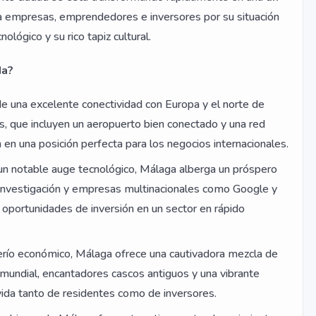
 a empresas, emprendedores e inversores por su situación
ológico y su rico tapiz cultural.
da?
 una excelente conectividad con Europa y el norte de
s, que incluyen un aeropuerto bien conectado y una red
an en una posición perfecta para los negocios internacionales.
un notable auge tecnológico, Málaga alberga un próspero
 investigación y empresas multinacionales como Google y
s oportunidades de inversión en un sector en rápido
río económico, Málaga ofrece una cautivadora mezcla de
 mundial, encantadores cascos antiguos y una vibrante
 vida tanto de residentes como de inversores.