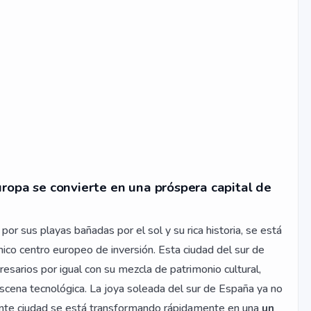
ropa se convierte en una próspera capital de
or sus playas bañadas por el sol y su rica historia, se está
co centro europeo de inversión. Esta ciudad del sur de
esarios por igual con su mezcla de patrimonio cultural,
escena tecnológica. La joya soleada del sur de España ya no
brante ciudad se está transformando rápidamente en una
un