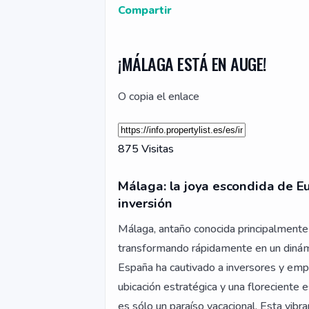
Compartir
¡MÁLAGA ESTÁ EN AUGE!
O copia el enlace
875 Visitas
Málaga: la joya escondida de Eu
inversión
Málaga, antaño conocida principalmente p
transformando rápidamente en un dinámi
España ha cautivado a inversores y empr
ubicación estratégica y una floreciente 
es sólo un paraíso vacacional. Esta vi