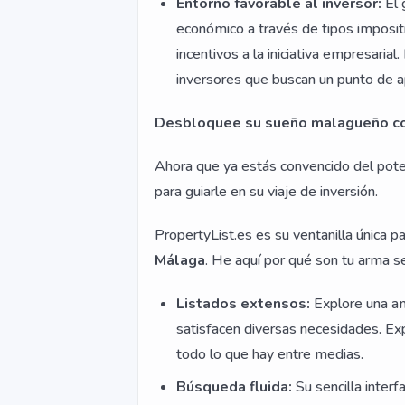
Entorno favorable al inversor:
El 
económico a través de tipos imposit
incentivos a la iniciativa empresaria
inversores que buscan un punto de 
Desbloquee su sueño malagueño co
Ahora que ya estás convencido del pote
para guiarle en su viaje de inversión.
PropertyList.es es su ventanilla única 
Málaga
. He aquí por qué son tu arma s
Listados extensos:
Explore una am
satisfacen diversas necesidades. Exp
todo lo que hay entre medias.
Búsqueda fluida:
Su sencilla interfa