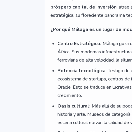
próspero capital de inversión
, atrae
estratégica, su floreciente panorama tecn
¿Por qué Málaga es un lugar de mo
Centro Estratégico:
Málaga goza de
África. Sus modernas infraestructura
ferroviaria de alta velocidad, la sitú
Potencia tecnológica:
Testigo de 
ecosistema de startups, centros de
Oracle. Esto se traduce en lucrativa
crecimiento.
Oasis cultural:
Más allá de su pode
historia y arte. Museos de categoría
escena cultural elevan la calidad de