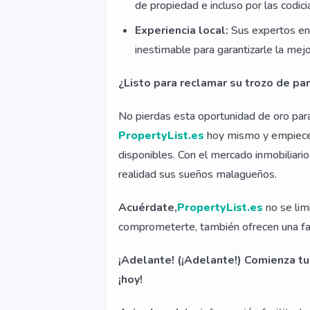
de propiedad e incluso por las codici
Experiencia local:
Sus expertos en
inestimable para garantizarle la mej
¿Listo para reclamar su trozo de pa
No pierdas esta oportunidad de oro para 
PropertyList.es
hoy mismo y empiece 
disponibles. Con el mercado inmobiliari
realidad sus sueños malagueños.
Acuérdate,
PropertyList.es
no se lim
comprometerte, también ofrecen una fan
¡Adelante! (¡Adelante!) Comienza tu
¡hoy!