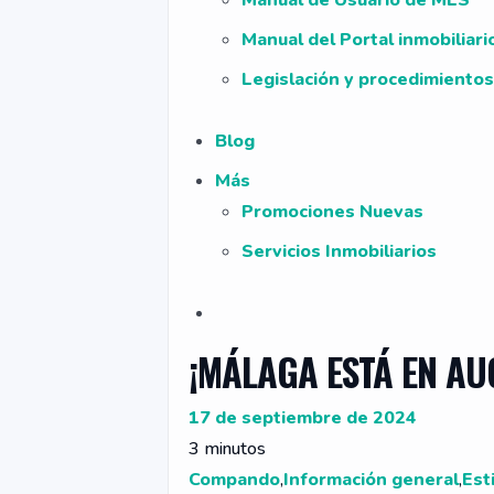
Manual de Usuario de MLS
Manual del Portal inmobiliar
Legislación y procedimientos
Blog
Más
Promociones Nuevas
Servicios Inmobiliarios
¡MÁLAGA ESTÁ EN AU
17 de septiembre de 2024
3 minutos
Compando
,
Información general
,
Est