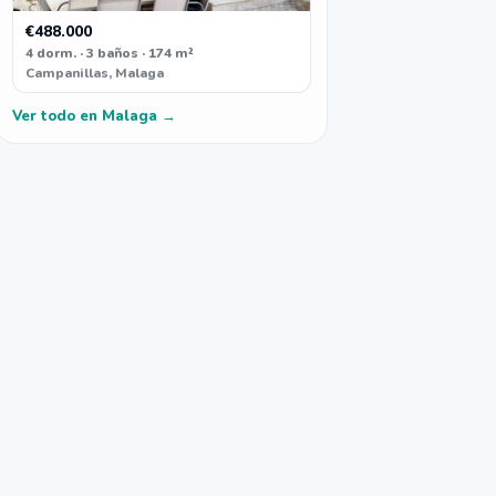
€488.000
4 dorm. · 3 baños · 174 m²
Campanillas, Malaga
Ver todo en Malaga →