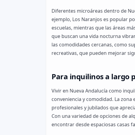
Diferentes microáreas dentro de Nue
ejemplo, Los Naranjos es popular po
escuelas, mientras que las áreas más
que buscan una vida nocturna vibra
las comodidades cercanas, como sup
recreativas, que pueden mejorar sign
Para inquilinos a largo 
Vivir en Nueva Andalucía como inquili
conveniencia y comodidad. La zona e
profesionales y jubilados que apreci
Con una variedad de opciones de alqu
encontrar desde espaciosas casas f