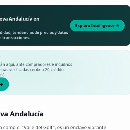
eva Andalucía en
Explora Intelligence →
idad, tendencias de precios y datos
e transacciones.
?
rán aquí, ante compradores e inquilinos
ias verificadas reciben 20 créditos
as).
 →
va Andalucía
como el "Valle del Golf", es un enclave vibrante