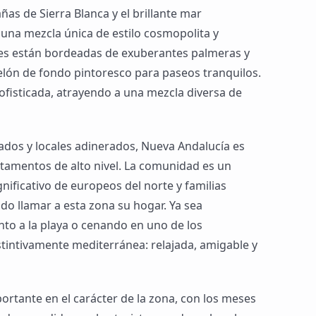
ñas de Sierra Blanca y el brillante mar
una mezcla única de estilo cosmopolita y
lles están bordeadas de exuberantes palmeras y
elón de fondo pintoresco para paseos tranquilos.
ofisticada, atrayendo a una mezcla diversa de
ados y locales adinerados, Nueva Andalucía es
artamentos de alto nivel. La comunidad es un
nificativo de europeos del norte y familias
do llamar a esta zona su hogar. Ya sea
nto a la playa o cenando en uno de los
stintivamente mediterránea: relajada, amigable y
ortante en el carácter de la zona, con los meses