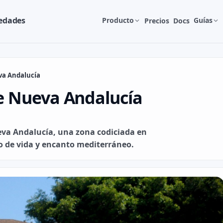
iedades
Producto
Guías
Precios
Docs
va Andalucía
de Nueva Andalucía
ueva Andalucía, una zona codiciada en
lo de vida y encanto mediterráneo.