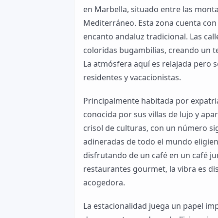
en Marbella, situado entre las monta
Mediterráneo. Esta zona cuenta con 
encanto andaluz tradicional. Las ca
coloridas bugambilias, creando un t
La atmósfera aquí es relajada pero s
residentes y vacacionistas.
Principalmente habitada por expatri
conocida por sus villas de lujo y ap
crisol de culturas, con un número sig
adineradas de todo el mundo eligien
disfrutando de un café en un café ju
restaurantes gourmet, la vibra es di
acogedora.
La estacionalidad juega un papel imp