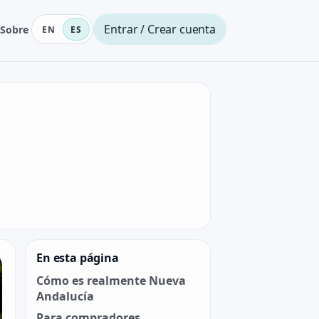
Entrar / Crear cuenta
Sobre
EN
ES
En esta página
Cómo es realmente Nueva
Andalucía
Para compradores