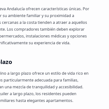
va Andalucía ofrecen características únicas. Por
r su ambiente familiar y su proximidad a
 cercanas a la costa tienden a atraer a aquellos
nte. Los compradores también deben explorar
ermercados, instalaciones médicas y opciones
ificativamente su experiencia de vida.
plazo
no a largo plazo ofrece un estilo de vida rico en
s particularmente adecuada para familias,
an una mezcla de tranquilidad y accesibilidad.
iler a largo plazo, los residentes pueden
amiliares hasta elegantes apartamentos.