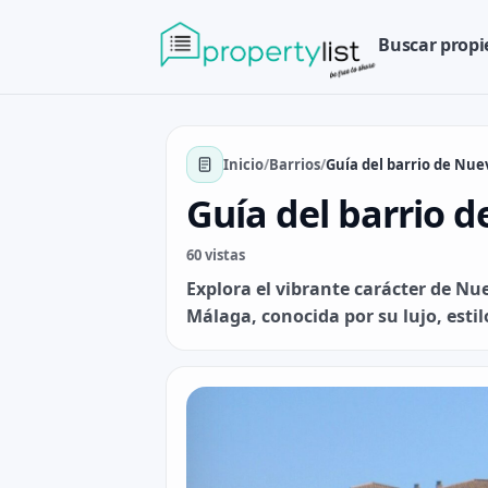
Buscar prop
Inicio
/
Barrios
/
Guía del barrio de Nue
Guía del barrio 
60 vistas
Explora el vibrante carácter de N
Málaga, conocida por su lujo, esti