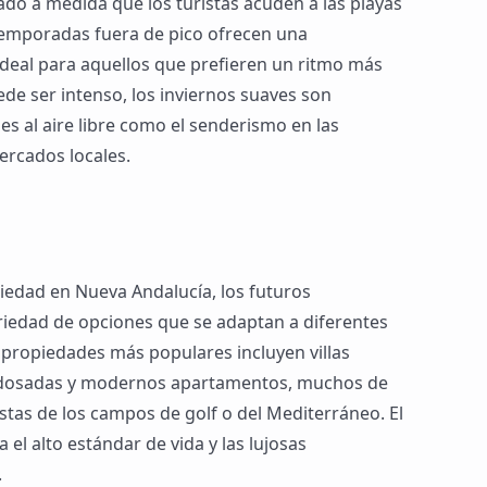
ado a medida que los turistas acuden a las playas
temporadas fuera de pico ofrecen una
ideal para aquellos que prefieren un ritmo más
ede ser intenso, los inviernos suaves son
es al aire libre como el senderismo en las
ercados locales.
iedad en Nueva Andalucía, los futuros
riedad de opciones que se adaptan a diferentes
de propiedades más populares incluyen villas
adosadas y modernos apartamentos, muchos de
stas de los campos de golf o del Mediterráneo. El
 el alto estándar de vida y las lujosas
.