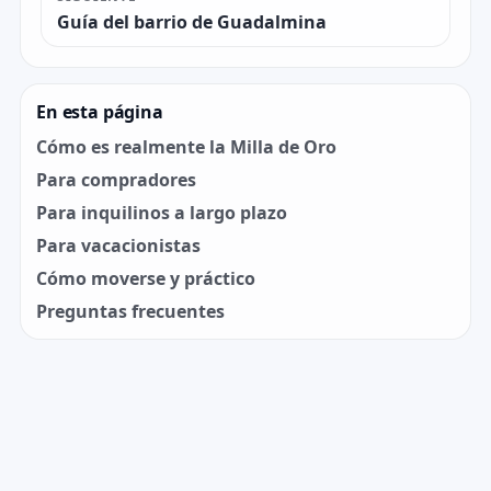
Guía del barrio de Guadalmina
En esta página
Cómo es realmente la Milla de Oro
Para compradores
Para inquilinos a largo plazo
Para vacacionistas
Cómo moverse y práctico
Preguntas frecuentes