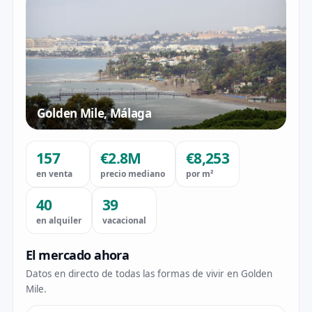
Golden Mile, Málaga
157
€2.8M
€8,253
en venta
precio mediano
por m²
40
39
en alquiler
vacacional
El mercado ahora
Datos en directo de todas las formas de vivir en Golden
Mile.