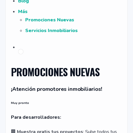
Blog
Más
Promociones Nuevas
Servicios Inmobiliarios
PROMOCIONES NUEVAS
¡Atención promotores inmobiliarios!
Muy pronto
Para desarrolladores:
🏢
Muestra gratis tus proyectos
: Sube todos tus