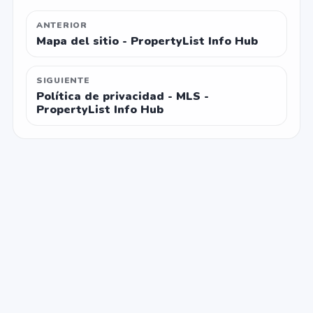
ANTERIOR
Mapa del sitio - PropertyList Info Hub
SIGUIENTE
Política de privacidad - MLS -
PropertyList Info Hub