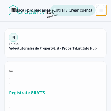
Buscar propiedades
Entrar / Crear cuenta
Inicio
/
Videotutoriales de PropertyList - PropertyList Info Hub
Regístrate GRATIS