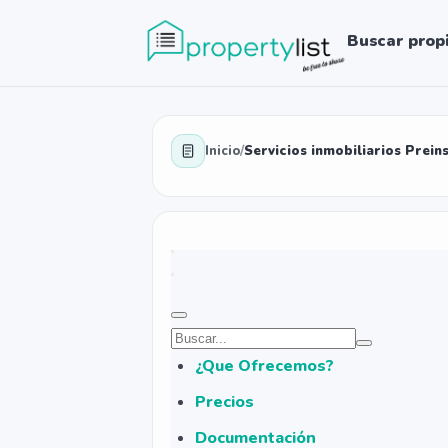
Buscar prop
Inicio
/
Servicios inmobiliarios Prein
¿Que Ofrecemos?
Precios
Documentación