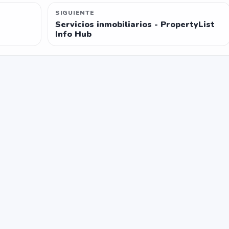
SIGUIENTE
Servicios inmobiliarios - PropertyList
Info Hub