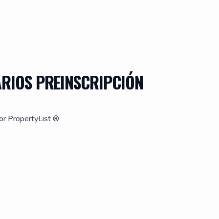
ARIOS PREINSCRIPCIÓN
or PropertyList ®