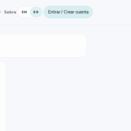
Entrar / Crear cuenta
Sobre
EN
ES